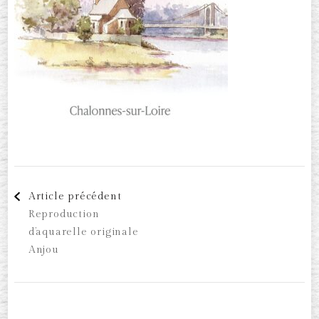
Navigation
Article précédent
Reproduction
d'article
d’aquarelle originale
Anjou