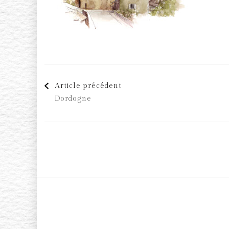
Navigation
Article précédent
Dordogne
d'article